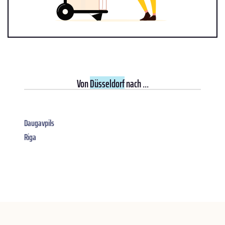
Von
Düsseldorf
nach ...
Daugavpils
Riga