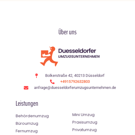
Über uns
Bolkerstraße 42, 40213 Düsseldorf
+4915792632803
anfrage@duesseldorferumzugsunternehmen.de
Leistungen
Mini Umzug
Behördenumzug
Praxisumzug
Büroumzug
Privatumzug
Fernumzug