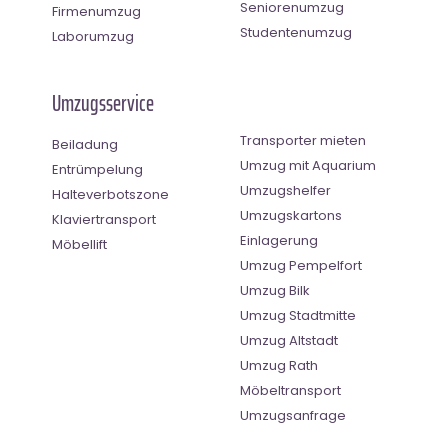
Seniorenumzug
Firmenumzug
Studentenumzug
Laborumzug
Umzugsservice
Transporter mieten
Beiladung
Umzug mit Aquarium
Entrümpelung
Umzugshelfer
Halteverbotszone
Umzugskartons
Klaviertransport
Einlagerung
Möbellift
Umzug Pempelfort
Umzug Bilk
Umzug Stadtmitte
Umzug Altstadt
Umzug Rath
Möbeltransport
Umzugsanfrage