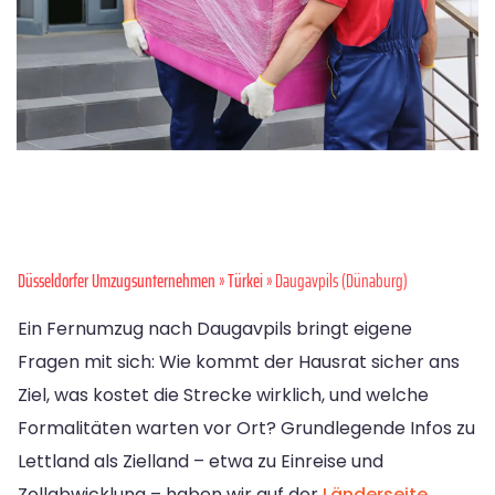
Düsseldorfer Umzugsunternehmen
»
Türkei
» Daugavpils (Dünaburg)
Ein Fernumzug nach Daugavpils bringt eigene
Fragen mit sich: Wie kommt der Hausrat sicher ans
Ziel, was kostet die Strecke wirklich, und welche
Formalitäten warten vor Ort? Grundlegende Infos zu
Lettland als Zielland – etwa zu Einreise und
Zollabwicklung – haben wir auf der
Länderseite