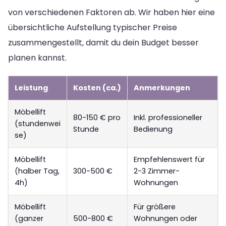
von verschiedenen Faktoren ab. Wir haben hier eine
übersichtliche Aufstellung typischer Preise
zusammengestellt, damit du dein Budget besser
planen kannst.
Leistung
Kosten (ca.)
Anmerkungen
Möbellift
80-150 € pro
Inkl. professioneller
(stundenwei
Stunde
Bedienung
se)
Möbellift
Empfehlenswert für
(halber Tag,
300-500 €
2-3 Zimmer-
4h)
Wohnungen
Möbellift
Für größere
(ganzer
500-800 €
Wohnungen oder