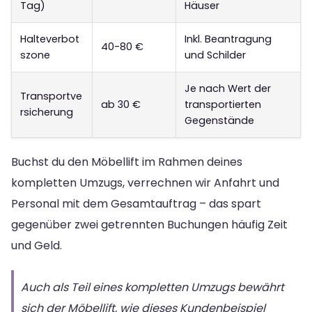
Tag)
Häuser
Halteverbot
Inkl. Beantragung
40-80 €
szone
und Schilder
Je nach Wert der
Transportve
ab 30 €
transportierten
rsicherung
Gegenstände
Buchst du den Möbellift im Rahmen deines
kompletten Umzugs, verrechnen wir Anfahrt und
Personal mit dem Gesamtauftrag – das spart
gegenüber zwei getrennten Buchungen häufig Zeit
und Geld.
Auch als Teil eines kompletten Umzugs bewährt
sich der Möbellift, wie dieses Kundenbeispiel