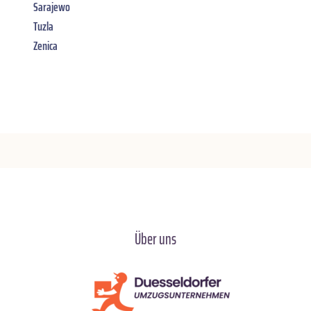
Sarajewo
Tuzla
Zenica
Über uns