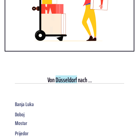
Von
Düsseldorf
nach ...
Banja Luka
Doboj
Mostar
Prijedor