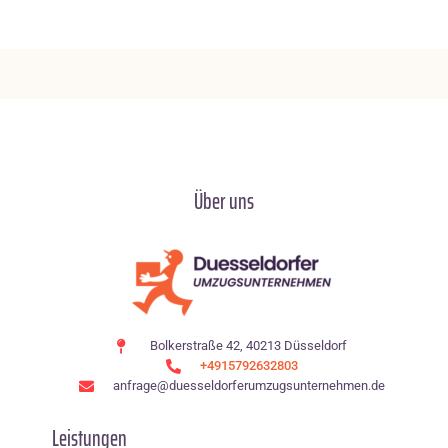
Über uns
Bolkerstraße 42, 40213 Düsseldorf
+4915792632803
anfrage@duesseldorferumzugsunternehmen.de
Leistungen