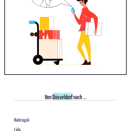
Von
Düsseldorf
nach ...
Babruysk
Lida