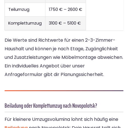
Teilumzug
1750 € – 2600 €
Komplettumzug
3100 € – 5100 €
Die Werte sind Richtwerte für einen 2-3-Zimmer-
Haushalt und können je nach Etage, Zugänglichkeit
und Zusatzleistungen wie Möbelmontage abweichen.
Ein individuelles Angebot über unser
Anfrageformular gibt dir Planungssicherheit.
Beiladung oder Komplettumzug nach Novopolotsk?
Für kleinere Umzugsvolumina lohnt sich häufig eine
Beiladung
nach Novopolotsk: Dein Hausrat teilt sich