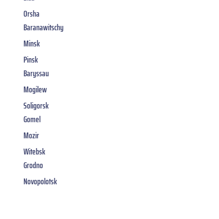
Orsha
Baranawitschy
Minsk
Pinsk
Baryssau
Mogilew
Soligorsk
Gomel
Mozir
Witebsk
Grodno
Novopolotsk