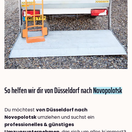
So helfen wir dir von Düsseldorf nach
Novopolotsk
Du möchtest
von Düsseldorf nach
Novopolotsk
umziehen und suchst ein
professionelles & günstiges
Umzugsunternehmen
, das sich um alles kümmert?