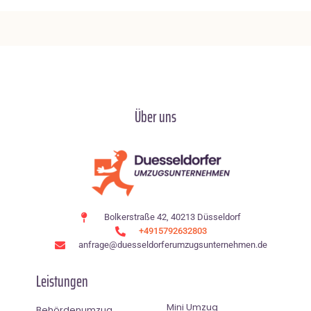
Über uns
Bolkerstraße 42, 40213 Düsseldorf
+4915792632803
anfrage@duesseldorferumzugsunternehmen.de
Leistungen
Mini Umzug
Behördenumzug