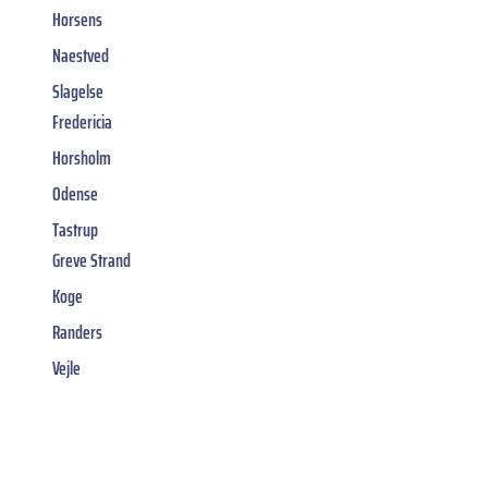
Horsens
Naestved
Slagelse
Fredericia
Horsholm
Odense
Tastrup
Greve Strand
Koge
Randers
Vejle