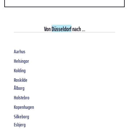
Von
Düsseldorf
nach ...
Aarhus
Helsingor
Kolding
Roskilde
Ålborg
Holstebro
Kopenhagen
Silkeborg
Esbjerg