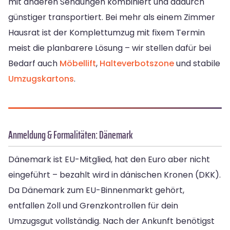
mit anderen Sendungen kombiniert und dadurch
günstiger transportiert. Bei mehr als einem Zimmer
Hausrat ist der Komplettumzug mit fixem Termin
meist die planbarere Lösung – wir stellen dafür bei
Bedarf auch
Möbellift
,
Halteverbotszone
und stabile
Umzugskartons
.
Anmeldung & Formalitäten: Dänemark
Dänemark ist EU-Mitglied, hat den Euro aber nicht
eingeführt – bezahlt wird in dänischen Kronen (DKK).
Da Dänemark zum EU-Binnenmarkt gehört,
entfallen Zoll und Grenzkontrollen für dein
Umzugsgut vollständig. Nach der Ankunft benötigst