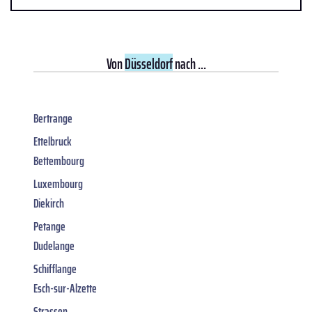
Von
Düsseldorf
nach ...
Bertrange
Ettelbruck
Bettembourg
Luxembourg
Diekirch
Petange
Dudelange
Schifflange
Esch-sur-Alzette
Strassen