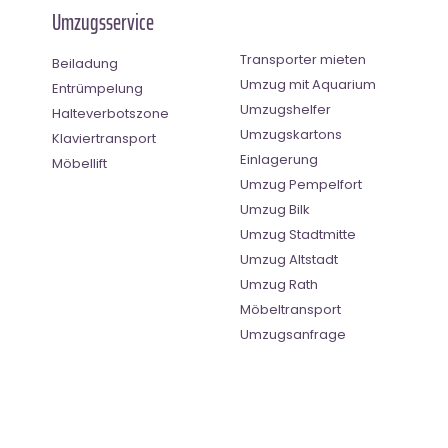
Umzugsservice
Transporter mieten
Beiladung
Umzug mit Aquarium
Entrümpelung
Umzugshelfer
Halteverbotszone
Umzugskartons
Klaviertransport
Einlagerung
Möbellift
Umzug Pempelfort
Umzug Bilk
Umzug Stadtmitte
Umzug Altstadt
Umzug Rath
Möbeltransport
Umzugsanfrage