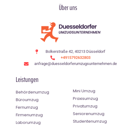
Über uns
Bolkerstraße 42, 40213 Düsseldorf
+4915792632803
anfrage@duesseldorferumzugsunternehmen.de
Leistungen
Mini Umzug
Behördenumzug
Praxisumzug
Büroumzug
Privatumzug
Fernumzug
Seniorenumzug
Firmenumzug
Studentenumzug
Laborumzug