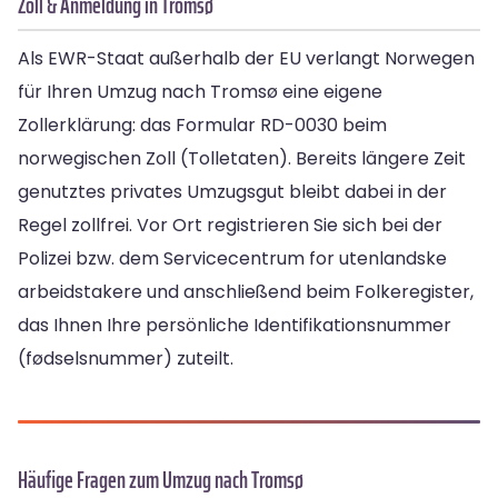
Zoll & Anmeldung in Tromsø
Als EWR-Staat außerhalb der EU verlangt Norwegen
für Ihren Umzug nach Tromsø eine eigene
Zollerklärung: das Formular RD-0030 beim
norwegischen Zoll (Tolletaten). Bereits längere Zeit
genutztes privates Umzugsgut bleibt dabei in der
Regel zollfrei. Vor Ort registrieren Sie sich bei der
Polizei bzw. dem Servicecentrum for utenlandske
arbeidstakere und anschließend beim Folkeregister,
das Ihnen Ihre persönliche Identifikationsnummer
(fødselsnummer) zuteilt.
Häufige Fragen zum Umzug nach Tromsø