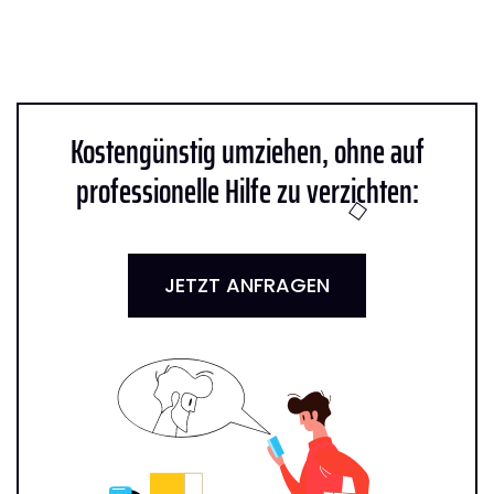
Kostengünstig umziehen, ohne auf
professionelle Hilfe zu verzichten:
JETZT ANFRAGEN