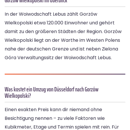
Gorzów Wielkopolski im Überblick
In der Woiwodschaft Lebus zählt Gorzów
Wielkopolski etwa 120.000 Einwohner und gehört
damit zu den größeren Städten der Region. Gorzów
Wielkopolski liegt an der Warthe im Westen Polens
nahe der deutschen Grenze und ist neben Zielona
Góra Verwaltungssitz der Woiwodschaft Lebus.
Was kostet ein Umzug von Düsseldorf nach Gorzów
Wielkopolski?
Einen exakten Preis kann dir niemand ohne
Besichtigung nennen – zu viele Faktoren wie
Kubikmeter, Etage und Termin spielen mit rein. Für