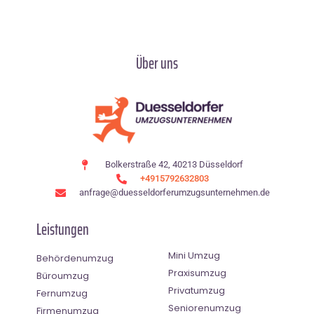
Über uns
Bolkerstraße 42, 40213 Düsseldorf
+4915792632803
anfrage@duesseldorferumzugsunternehmen.de
Leistungen
Mini Umzug
Behördenumzug
Praxisumzug
Büroumzug
Privatumzug
Fernumzug
Seniorenumzug
Firmenumzug