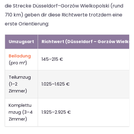
die Strecke Düsseldorf–Gorzów Wielkopolski (rund
710 km) geben dir diese Richtwerte trotzdem eine
erste Orientierung:
Umzugsart
Richtwert (Düsseldorf – Gorzów Wielkop
Beiladung
145–215 €
(pro m³)
Teilumzug
(1–2
1.025–1.625 €
Zimmer)
Komplettu
mzug (3–4
1.925–2.925 €
Zimmer)