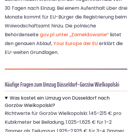
30 Tagen nach Einzug. Bei einem Aufenthalt über drei
Monate kommt für EU-Bürger die Registrierung beim
Woiwodschaftsamt hinzu. Die polnische
Behördenseite
gov.pl unter „Zameldowanie“
listet
den genauen Ablauf,
Your Europe der EU
erklärt die
EU-weiten Grundlagen.
Häufige Fragen zum Umzug Düsseldorf–Gorzów Wielkopolski
Was kostet ein Umzug von Düsseldorf nach
Gorzów Wielkopolski?
Richtwerte für Gorzów Wielkopolski: 145–215 € pro
Kubikmeter bei Beiladung, 1.025–1.625 € für 1–2
Zimmer als Teilumzug, 1.925–2.925 € für 3–4 Zimmer