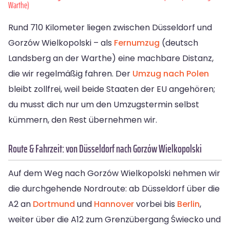
Warthe)
Rund 710 Kilometer liegen zwischen Düsseldorf und
Gorzów Wielkopolski – als
Fernumzug
(deutsch
Landsberg an der Warthe) eine machbare Distanz,
die wir regelmäßig fahren. Der
Umzug nach Polen
bleibt zollfrei, weil beide Staaten der EU angehören;
du musst dich nur um den Umzugstermin selbst
kümmern, den Rest übernehmen wir.
Route & Fahrzeit: von Düsseldorf nach Gorzów Wielkopolski
Auf dem Weg nach Gorzów Wielkopolski nehmen wir
die durchgehende Nordroute: ab Düsseldorf über die
A2 an
Dortmund
und
Hannover
vorbei bis
Berlin
,
weiter über die A12 zum Grenzübergang Świecko und