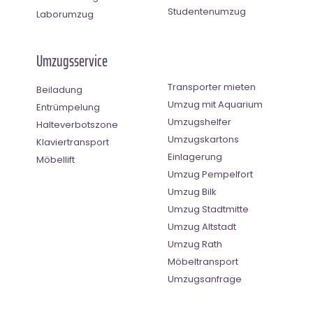
Studentenumzug
Laborumzug
Umzugsservice
Transporter mieten
Beiladung
Umzug mit Aquarium
Entrümpelung
Umzugshelfer
Halteverbotszone
Umzugskartons
Klaviertransport
Einlagerung
Möbellift
Umzug Pempelfort
Umzug Bilk
Umzug Stadtmitte
Umzug Altstadt
Umzug Rath
Möbeltransport
Umzugsanfrage