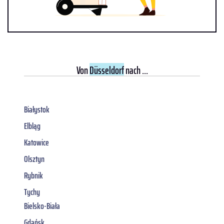
Von
Düsseldorf
nach ...
Białystok
Elbląg
Katowice
Olsztyn
Rybnik
Tychy
Bielsko-Biała
Gdańsk