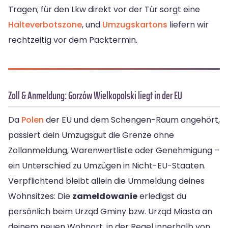
Tragen; für den Lkw direkt vor der Tür sorgt eine
Halteverbotszone
, und
Umzugskartons
liefern wir
rechtzeitig vor dem Packtermin.
Zoll & Anmeldung: Gorzów Wielkopolski liegt in der EU
Da
Polen
der EU und dem Schengen-Raum angehört,
passiert dein Umzugsgut die Grenze ohne
Zollanmeldung, Warenwertliste oder Genehmigung –
ein Unterschied zu Umzügen in Nicht-EU-Staaten.
Verpflichtend bleibt allein die Ummeldung deines
Wohnsitzes: Die
zameldowanie
erledigst du
persönlich beim Urząd Gminy bzw. Urząd Miasta an
deinem neuen Wohnort, in der Regel innerhalb von