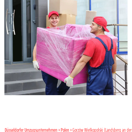
Düsseldorfer Umzugsunternehmen
»
Polen
» Gorzów Wielkopolski (Landsberg an der