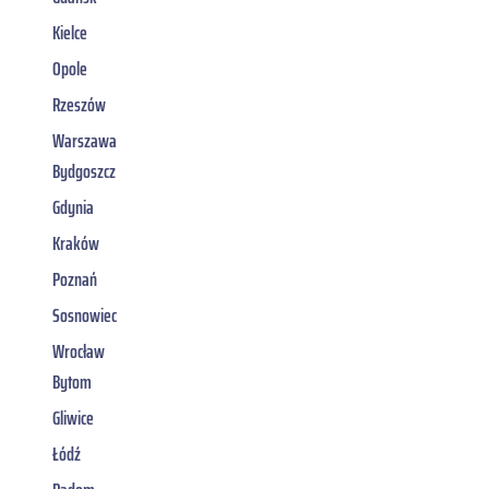
Kielce
Opole
Rzeszów
Warszawa
Bydgoszcz
Gdynia
Kraków
Poznań
Sosnowiec
Wrocław
Bytom
Gliwice
Łódź