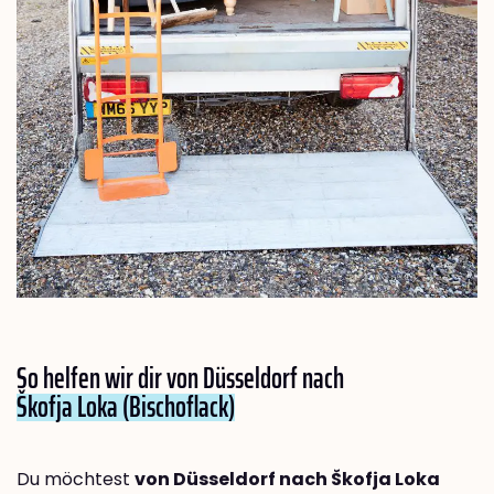
So helfen wir dir von Düsseldorf nach
Škofja Loka (Bischoflack)
Du möchtest
von Düsseldorf nach Škofja Loka