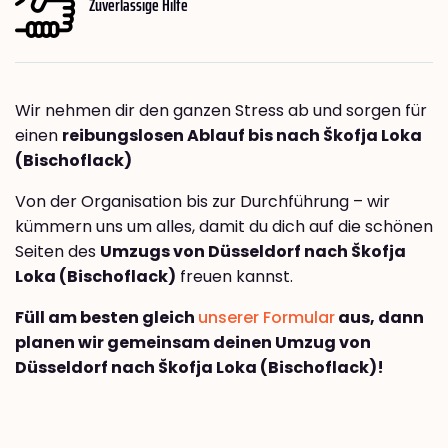
Zuverlässige Hilfe
Wir nehmen dir den ganzen Stress ab und sorgen für
einen
reibungslosen Ablauf bis nach Škofja Loka
(Bischoflack)
Von der Organisation bis zur Durchführung – wir
kümmern uns um alles, damit du dich auf die schönen
Seiten des
Umzugs von Düsseldorf nach Škofja
Loka (Bischoflack)
freuen kannst.
Füll am besten gleich
unserer Formular
aus, dann
planen wir gemeinsam deinen Umzug von
Düsseldorf nach Škofja Loka (Bischoflack)!