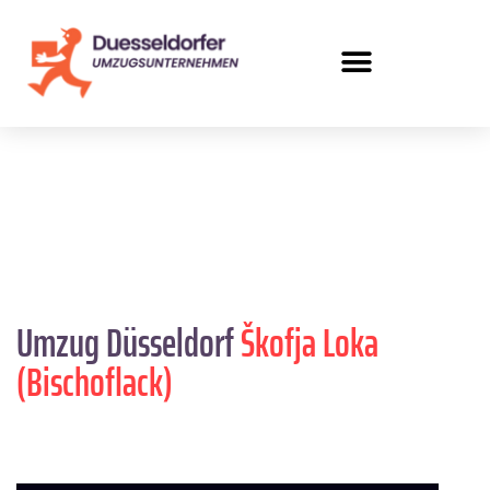
Umzug Düsseldorf
Škofja Loka
(Bischoflack)