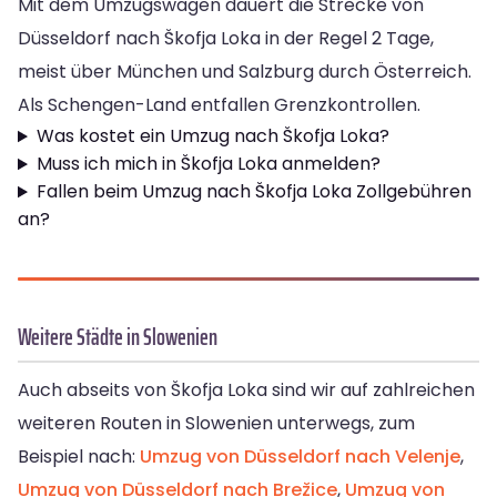
Mit dem Umzugswagen dauert die Strecke von
Düsseldorf nach Škofja Loka in der Regel 2 Tage,
meist über München und Salzburg durch Österreich.
Als Schengen-Land entfallen Grenzkontrollen.
Was kostet ein Umzug nach Škofja Loka?
Muss ich mich in Škofja Loka anmelden?
Fallen beim Umzug nach Škofja Loka Zollgebühren
an?
Weitere Städte in Slowenien
Auch abseits von Škofja Loka sind wir auf zahlreichen
weiteren Routen in Slowenien unterwegs, zum
Beispiel nach:
Umzug von Düsseldorf nach Velenje
,
Umzug von Düsseldorf nach Brežice
,
Umzug von