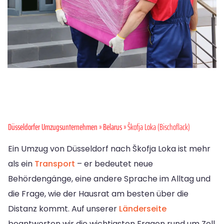
Düsseldorfer Umzugsunternehmen
»
Belarus
» Škofja Loka (Bischoflack)
Ein Umzug von Düsseldorf nach Škofja Loka ist mehr
als ein
Transport
– er bedeutet neue
Behördengänge, eine andere Sprache im Alltag und
die Frage, wie der Hausrat am besten über die
Distanz kommt. Auf unserer
Länderseite
beantworten wir die wichtigsten Fragen rund um Zoll