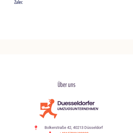
Žalec
Über uns
Bolkerstraße 42, 40213 Düsseldorf