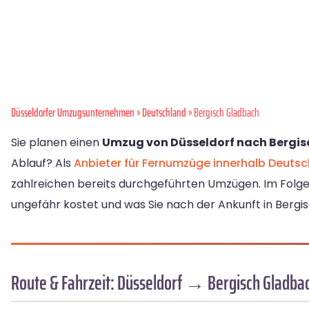
Düsseldorfer Umzugsunternehmen
»
Deutschland
» Bergisch Gladbach
Sie planen einen
Umzug von Düsseldorf nach Bergi
Ablauf? Als
Anbieter für Fernumzüge innerhalb Deuts
zahlreichen bereits durchgeführten Umzügen. Im Folgen
ungefähr kostet und was Sie nach der Ankunft in Berg
Route & Fahrzeit: Düsseldorf → Bergisch Gladba