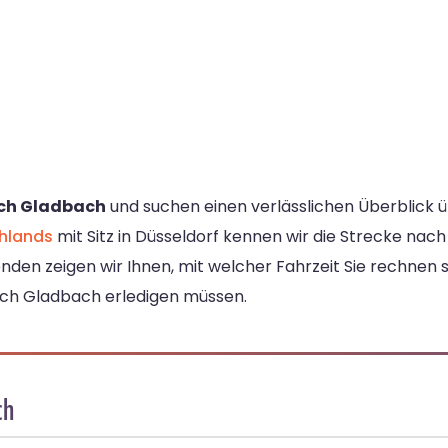
sch Gladbach
und suchen einen verlässlichen Überblick ü
chlands
mit Sitz in Düsseldorf kennen wir die Strecke nac
den zeigen wir Ihnen, mit welcher Fahrzeit Sie rechnen 
isch Gladbach erledigen müssen.
ch