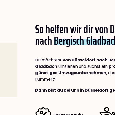
So helfen wir dir von 
nach
Bergisch Gladbac
Du möchtest
von Düsseldorf nach Be
Gladbach
umziehen und suchst ein
pr
günstiges Umzugsunternehmen
, da
kümmert?
Dann bist du bei uns in Düsseldorf g