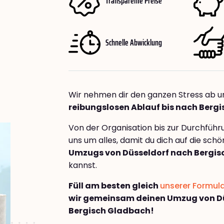
Transparente Preise
Schnelle Abwicklung
Wir nehmen dir den ganzen Stress ab u
reibungslosen Ablauf bis nach Berg
Von der Organisation bis zur Durchfüh
uns um alles, damit du dich auf die sch
Umzugs von Düsseldorf nach Bergi
kannst.
Füll am besten gleich
unserer Formul
wir gemeinsam deinen Umzug von D
Bergisch Gladbach!