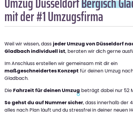
Umzug Düsseldorf
Bergisch Gl
mit der #1 Umzugsfirma
Weil wir wissen, dass
jeder Umzug von Düsseldorf na
Gladbach individuell ist
, beraten wir dich gerne ausfü
Im Anschluss erstellen wir gemeinsam mit dir ein
maßgeschneidertes Konzept
für deinen Umzug nach
Gladbach.
Die
Fahrzeit für deinen Umzug
beträgt dabei nur 52 
So gehst du auf Nummer sicher
, dass innerhalb der 
alles nach Plan läuft und du stressfrei in deiner neuen H