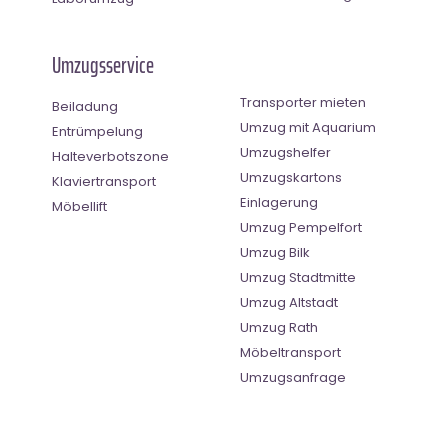
Umzugsservice
Transporter mieten
Beiladung
Umzug mit Aquarium
Entrümpelung
Umzugshelfer
Halteverbotszone
Umzugskartons
Klaviertransport
Einlagerung
Möbellift
Umzug Pempelfort
Umzug Bilk
Umzug Stadtmitte
Umzug Altstadt
Umzug Rath
Möbeltransport
Umzugsanfrage