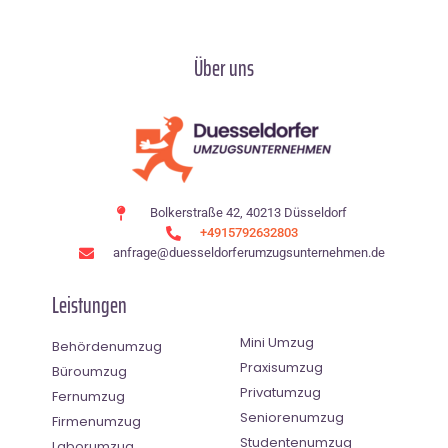
Über uns
Bolkerstraße 42, 40213 Düsseldorf
+4915792632803
anfrage@duesseldorferumzugsunternehmen.de
Leistungen
Mini Umzug
Behördenumzug
Praxisumzug
Büroumzug
Privatumzug
Fernumzug
Seniorenumzug
Firmenumzug
Studentenumzug
Laborumzug