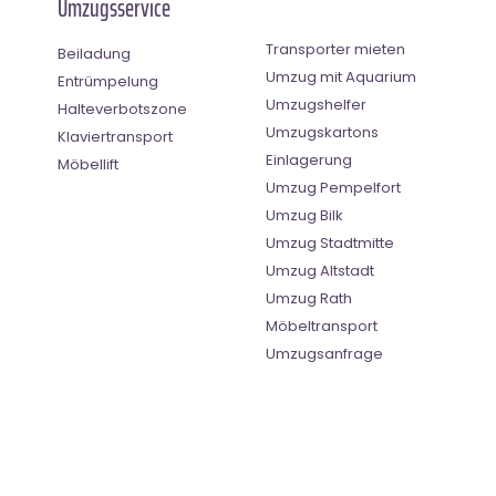
Umzugsservice
Transporter mieten
Beiladung
Umzug mit Aquarium
Entrümpelung
Umzugshelfer
Halteverbotszone
Umzugskartons
Klaviertransport
Einlagerung
Möbellift
Umzug Pempelfort
Umzug Bilk
Umzug Stadtmitte
Umzug Altstadt
Umzug Rath
Möbeltransport
Umzugsanfrage