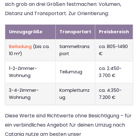
sich grob an drei Größen festmachen: Volumen,
Distanz und Transportart. Zur Orientierung:
Umzugsgröße
Transportart
Preisbereich
Beiladung
(bis ca.
Sammeltrans
ca. 805-1490
10 m³)
port
€
1-2-Zimmer-
ca. 2.450-
Teilumzug
Wohnung
3.700 €
3-4-Zimmer-
Komplettumz
ca. 4.350-
Wohnung
ug
7.200 €
Diese Werte sind Richtwerte ohne Besichtigung – für
ein verbindliches Angebot für deinen Umzug nach
Catania nutze am besten unser