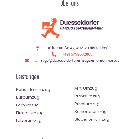
Über uns
Bolkerstraße 42, 40213 Düsseldorf
+4915792632803
anfrage@duesseldorferumzugsunternehmen.de
Leistungen
Mini Umzug
Behördenumzug
Praxisumzug
Büroumzug
Privatumzug
Fernumzug
Seniorenumzug
Firmenumzug
Studentenumzug
Laborumzug