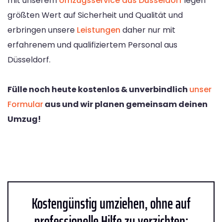
mit unserem
Umzugsservice aus Düsseldorf
legen
größten Wert auf Sicherheit und Qualität und
erbringen unsere
Leistungen
daher nur mit
erfahrenem und qualifiziertem Personal aus
Düsseldorf.
Fülle noch heute kostenlos & unverbindlich
unser
Formular
aus und wir planen gemeinsam deinen
Umzug!
Kostengünstig umziehen, ohne auf
professionelle Hilfe zu verzichten: