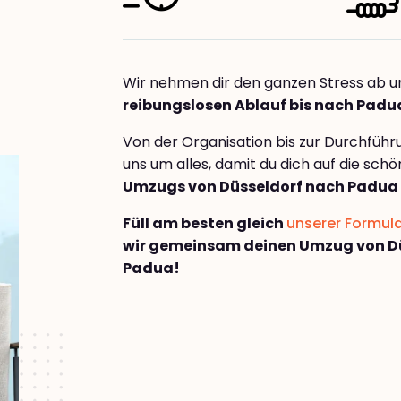
Wir nehmen dir den ganzen Stress ab u
reibungslosen Ablauf bis nach Padu
Von der Organisation bis zur Durchfüh
uns um alles, damit du dich auf die sch
Umzugs von Düsseldorf nach Padua
Füll am besten gleich
unserer Formul
wir gemeinsam deinen Umzug von D
Padua!