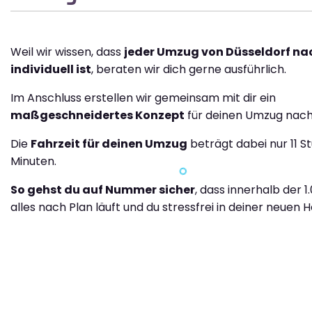
Weil wir wissen, dass
jeder Umzug von Düsseldorf n
individuell ist
, beraten wir dich gerne ausführlich.
Im Anschluss erstellen wir gemeinsam mit dir ein
maßgeschneidertes Konzept
für deinen Umzug nach
Die
Fahrzeit für deinen Umzug
beträgt dabei nur 11 S
Minuten.
So gehst du auf Nummer sicher
, dass innerhalb der 
alles nach Plan läuft und du stressfrei in deiner neuen H