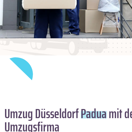
Umzug Düsseldorf
Padua
mit d
Umzugsfirma