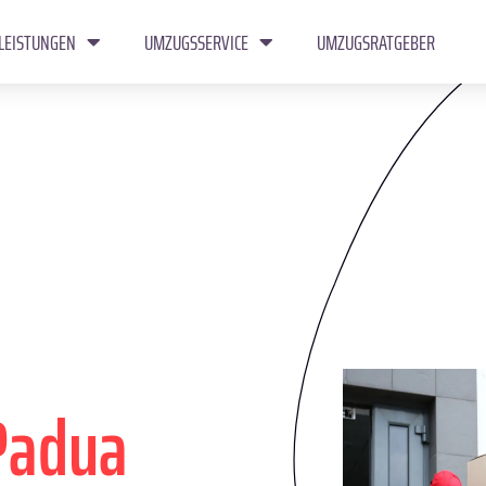
LEISTUNGEN
UMZUGSSERVICE
UMZUGSRATGEBER
Padua