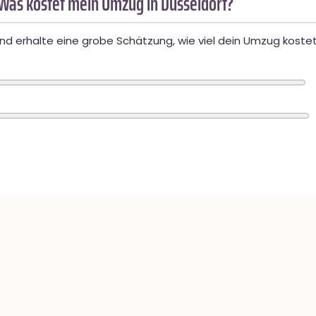
Was kostet mein Umzug in Düsseldorf?
d erhalte eine grobe Schätzung, wie viel dein Umzug kostet