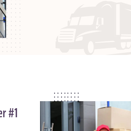
er #1