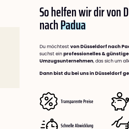
So helfen wir dir von 
nach
Padua
Du möchtest
von Düsseldorf nach P
suchst ein
professionelles & günstige
Umzugsunternehmen
, das sich um a
Dann bist du bei uns in Düsseldorf g
Transparente Preise
Schnelle Abwicklung