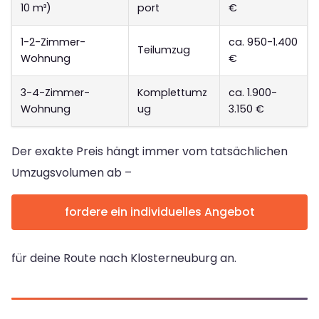
10 m³)
port
€
1-2-Zimmer-
ca. 950-1.400
Teilumzug
Wohnung
€
3-4-Zimmer-
Komplettumz
ca. 1.900-
Wohnung
ug
3.150 €
Der exakte Preis hängt immer vom tatsächlichen
Umzugsvolumen ab –
fordere ein individuelles Angebot
für deine Route nach Klosterneuburg an.