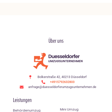
Über uns
Bolkerstraße 42, 40213 Düsseldorf
+4915792632803
anfrage@duesseldorferumzugsunternehmen.de
Leistungen
Mini Umzug
Behördenumzug