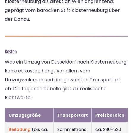
Klosterneuburg als direkt an Wien angrenzend,
geprägt vom barocken Stift Klosterneuburg über
der Donau.
Kosten
Was ein Umzug von Düsseldorf nach Klosterneuburg
konkret kostet, hängt vor allem vom
Umzugsvolumen und der gewählten Transportart
ab. Die folgende Tabelle gibt dir realistische
Richtwerte:
Umzugsgröße
Transportart
Preisbereich
Beiladung
(bis ca.
Sammeltrans
ca. 280-520