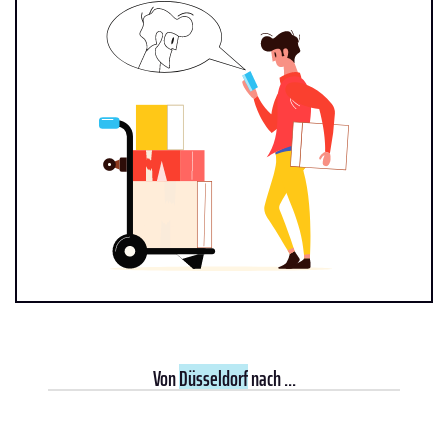
Von
Düsseldorf
nach ...