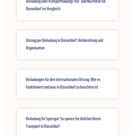
Beiladung oder Komplettladung? Vor- und Nachteile für
Düsseldorf im Vergleich
Umzug per Beiladung in Düsseldorf: Vorbereitung und
Organisation
Beiladungen für den internationalen Umzug: Wie es
funktioniert und was in Düsseldorf zu beachten ist
Beiladung für Sperrgut: So sparen Sie Geld bei Ihrem
Transport in Düsseldorf