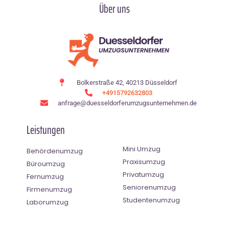
Über uns
Bolkerstraße 42, 40213 Düsseldorf
+4915792632803
anfrage@duesseldorferumzugsunternehmen.de
Leistungen
Mini Umzug
Behördenumzug
Praxisumzug
Büroumzug
Privatumzug
Fernumzug
Seniorenumzug
Firmenumzug
Studentenumzug
Laborumzug