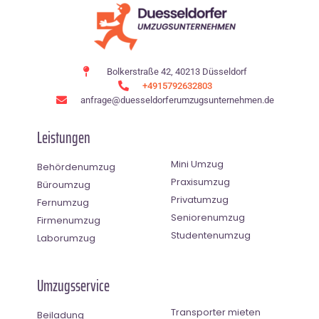
Bolkerstraße 42, 40213 Düsseldorf
+4915792632803
anfrage@duesseldorferumzugsunternehmen.de
Leistungen
Mini Umzug
Behördenumzug
Praxisumzug
Büroumzug
Privatumzug
Fernumzug
Seniorenumzug
Firmenumzug
Studentenumzug
Laborumzug
Umzugsservice
Transporter mieten
Beiladung