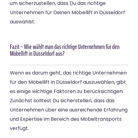
um sicherzustellen, dass Du das richtige
Unternehmen für Deinen Möbellift in Düsseldorf
auswählst.
Fazit – Wie wählt man das richtige Unternehmen für den
Möbellift in Düsseldorf aus?
Wenn es darum geht, das richtige Unternehmen
für den Möbellift in Düsseldorf auszuwählen, gibt
es einige wichtige Faktoren zu berücksichtigen.
Zunächst solltest Du sicherstellen, dass das
Unternehmen über eine ausreichende Erfahrung
und Expertise im Bereich des Möbeltransports
verfügt.