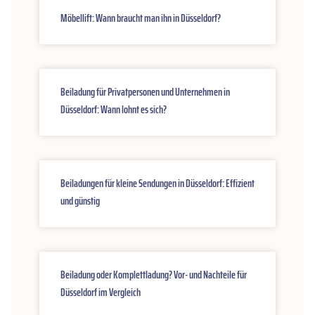
Möbellift: Wann braucht man ihn in Düsseldorf?
Beiladung für Privatpersonen und Unternehmen in
Düsseldorf: Wann lohnt es sich?
Beiladungen für kleine Sendungen in Düsseldorf: Effizient
und günstig
Beiladung oder Komplettladung? Vor- und Nachteile für
Düsseldorf im Vergleich