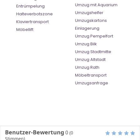
Umzug mit Aquarium
Entrümpelung
Umzugshelfer
Halteverbotszone
Umzugskartons
Klaviertransport
Einlagerung
Möbellift
Umzug Pempelfort
Umzug Bilk
Umzug Stadtmitte
Umzug Altstadt
Umzug Rath
Möbeltransport
Umzugsanfrage
Benutzer-Bewertung
0
(
0
Stimmen)