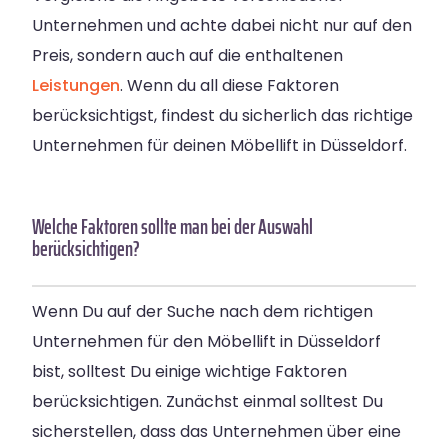
Unternehmen und achte dabei nicht nur auf den
Preis, sondern auch auf die enthaltenen
Leistungen
. Wenn du all diese Faktoren
berücksichtigst, findest du sicherlich das richtige
Unternehmen für deinen Möbellift in Düsseldorf.
Welche Faktoren sollte man bei der Auswahl
berücksichtigen?
Wenn Du auf der Suche nach dem richtigen
Unternehmen für den Möbellift in Düsseldorf
bist, solltest Du einige wichtige Faktoren
berücksichtigen. Zunächst einmal solltest Du
sicherstellen, dass das Unternehmen über eine