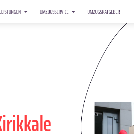
LEISTUNGEN
UMZUGSSERVICE
UMZUGSRATGEBER
Kirikkale