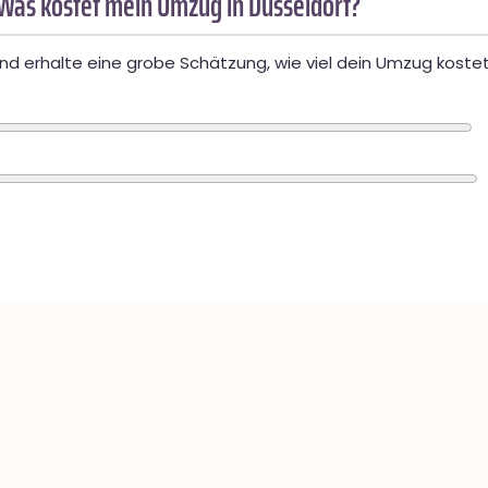
Was kostet mein Umzug in Düsseldorf?
d erhalte eine grobe Schätzung, wie viel dein Umzug kostet