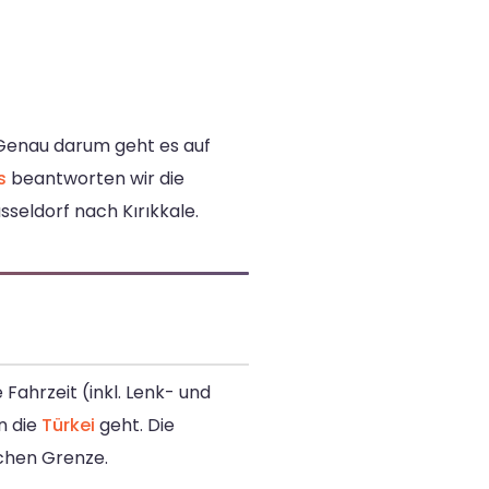
 Genau darum geht es auf
s
beantworten wir die
seldorf nach Kırıkkale.
ahrzeit (inkl. Lenk- und
in die
Türkei
geht. Die
schen Grenze.