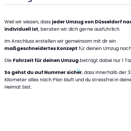
Weil wir wissen, dass
jeder Umzug von Düsseldorf nac
individuell ist
, beraten wir dich gerne ausführlich.
Im Anschluss erstellen wir gemeinsam mit dir ein
maßgeschneidertes Konzept
für deinen Umzug nach 
Die
Fahrzeit für deinen Umzug
beträgt dabei nur 1 Ta
So gehst du auf Nummer sicher
, dass innerhalb der 
Kilometer alles nach Plan läuft und du stressfrei in dei
Heimat bist.