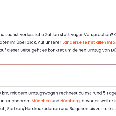
und suchst verlässliche Zahlen statt vager Versprechen?
täten im Überblick. Auf unserer
Länderseite mit allen Info
auf dieser Seite geht es konkret um deinen Umzug von Düs
0 km, mit dem Umzugswagen rechnest du mit rund 5 Tage F
 unter anderem
München
und
Nürnberg
, bevor es weiter 
ich, Serbien/Nordmazedonien und Bulgarien bis zur türki