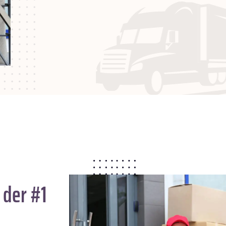
 der #1