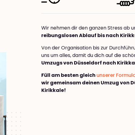
Wir nehmen dir den ganzen Stress ab u
reibungslosen Ablauf bis nach Kirikk
Von der Organisation bis zur Durchfüh
uns um alles, damit du dich auf die sch
Umzugs von Düsseldorf nach Kirikka
Füll am besten gleich
unserer Formul
wir gemeinsam deinen Umzug von D
Kirikkale!