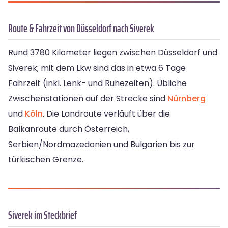
Route & Fahrzeit von Düsseldorf nach Siverek
Rund 3780 Kilometer liegen zwischen Düsseldorf und
Siverek; mit dem Lkw sind das in etwa 6 Tage
Fahrzeit (inkl. Lenk- und Ruhezeiten). Übliche
Zwischenstationen auf der Strecke sind
Nürnberg
und
Köln
. Die Landroute verläuft über die
Balkanroute durch Österreich,
Serbien/Nordmazedonien und Bulgarien bis zur
türkischen Grenze.
Siverek im Steckbrief