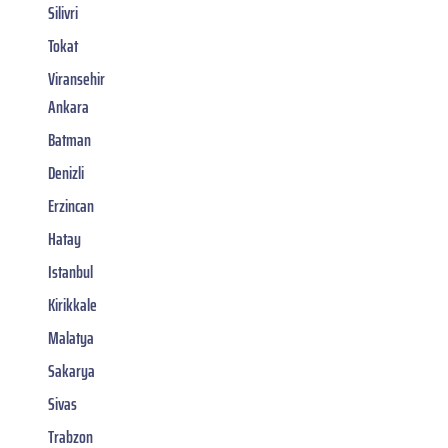
Silivri
Tokat
Viransehir
Ankara
Batman
Denizli
Erzincan
Hatay
Istanbul
Kirikkale
Malatya
Sakarya
Sivas
Trabzon