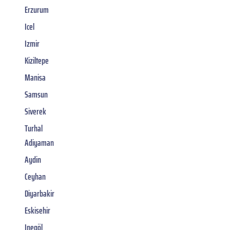
Erzurum
Icel
Izmir
Kiziltepe
Manisa
Samsun
Siverek
Turhal
Adiyaman
Aydin
Ceyhan
Diyarbakir
Eskisehir
Inegöl