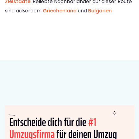
Zielstädte
. Beliebte Nachbarländer auf dieser Route
sind außerdem
Griechenland
und
Bulgarien
.
Entscheide dich für die
#1
Umzugsfirma
für deinen Umzug