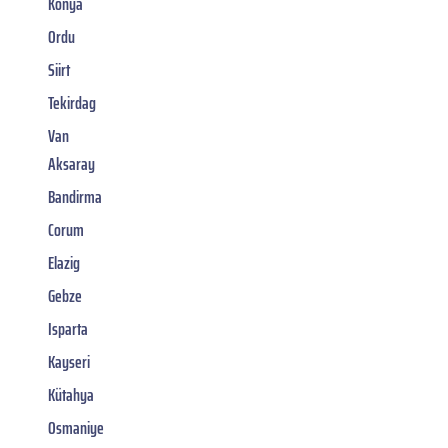
Konya
Ordu
Siirt
Tekirdag
Van
Aksaray
Bandirma
Corum
Elazig
Gebze
Isparta
Kayseri
Kütahya
Osmaniye