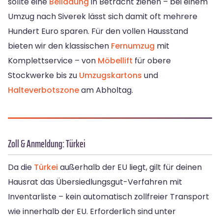
sollte eine
Beiladung
in Betracht ziehen – bei einem
Umzug nach Siverek lässt sich damit oft mehrere
Hundert Euro sparen. Für den vollen Hausstand
bieten wir den klassischen
Fernumzug
mit
Komplettservice – von
Möbellift
für obere
Stockwerke bis zu
Umzugskartons
und
Halteverbotszone
am Abholtag.
Zoll & Anmeldung: Türkei
Da die
Türkei
außerhalb der EU liegt, gilt für deinen
Hausrat das Übersiedlungsgut-Verfahren mit
Inventarliste – kein automatisch zollfreier Transport
wie innerhalb der EU. Erforderlich sind unter