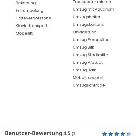
Transporter mieten
Beiladung
Umzug mit Aquarium
Entrümpelung
Umzugshelfer
Halteverbotszone
Umzugskartons
Klaviertransport
Einlagerung
Möbellift
Umzug Pempelfort
Umzug Bilk
Umzug Stadtmitte
Umzug Altstadt
Umzug Rath
Möbeltransport
Umzugsanfrage
Benutzer-Bewertung
4.5
(
2