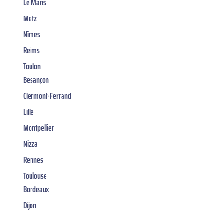
Le Mans
Metz
Nîmes
Reims
Toulon
Besançon
Clermont-Ferrand
Lille
Montpellier
Nizza
Rennes
Toulouse
Bordeaux
Dijon