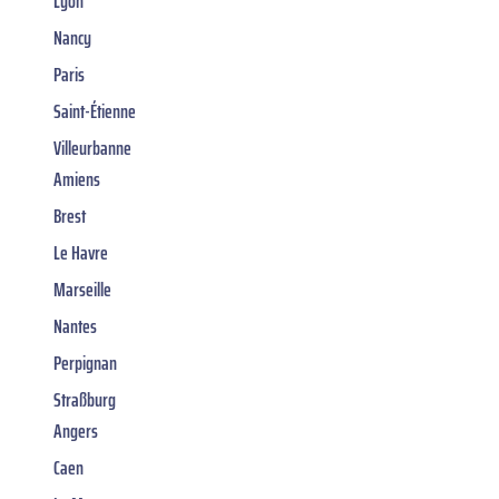
Lyon
Nancy
Paris
Saint-Étienne
Villeurbanne
Amiens
Brest
Le Havre
Marseille
Nantes
Perpignan
Straßburg
Angers
Caen