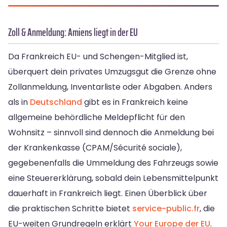
Zoll & Anmeldung: Amiens liegt in der EU
Da Frankreich EU- und Schengen-Mitglied ist,
überquert dein privates Umzugsgut die Grenze ohne
Zollanmeldung, Inventarliste oder Abgaben. Anders
als in
Deutschland
gibt es in Frankreich keine
allgemeine behördliche Meldepflicht für den
Wohnsitz – sinnvoll sind dennoch die Anmeldung bei
der Krankenkasse (CPAM/Sécurité sociale),
gegebenenfalls die Ummeldung des Fahrzeugs sowie
eine Steuererklärung, sobald dein Lebensmittelpunkt
dauerhaft in Frankreich liegt. Einen Überblick über
die praktischen Schritte bietet
service-public.fr
, die
EU-weiten Grundregeln erklärt
Your Europe der EU
.