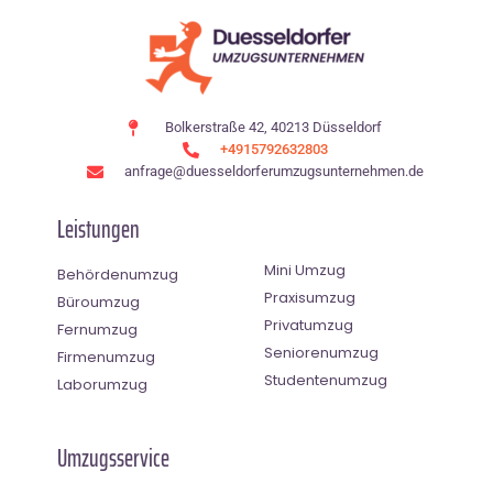
Bolkerstraße 42, 40213 Düsseldorf
+4915792632803
anfrage@duesseldorferumzugsunternehmen.de
Leistungen
Mini Umzug
Behördenumzug
Praxisumzug
Büroumzug
Privatumzug
Fernumzug
Seniorenumzug
Firmenumzug
Studentenumzug
Laborumzug
Umzugsservice