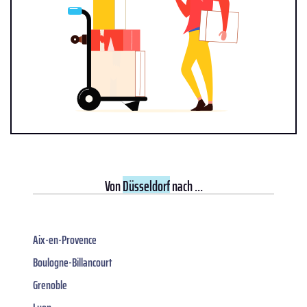
Von
Düsseldorf
nach ...
Aix-en-Provence
Boulogne-Billancourt
Grenoble