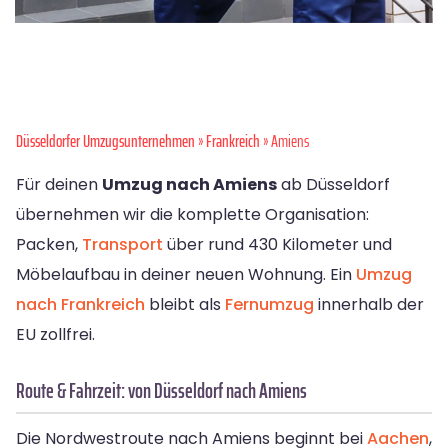
Düsseldorfer Umzugsunternehmen
»
Frankreich
» Amiens
Für deinen
Umzug nach Amiens
ab Düsseldorf
übernehmen wir die komplette Organisation:
Packen,
Transport
über rund 430 Kilometer und
Möbelaufbau in deiner neuen Wohnung. Ein
Umzug
nach Frankreich
bleibt als
Fernumzug
innerhalb der
EU zollfrei.
Route & Fahrzeit: von Düsseldorf nach Amiens
Die Nordwestroute nach Amiens beginnt bei
Aachen
,