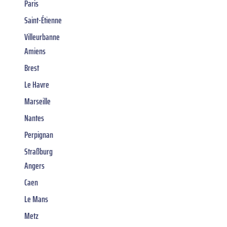
Paris
Saint-Étienne
Villeurbanne
Amiens
Brest
Le Havre
Marseille
Nantes
Perpignan
Straßburg
Angers
Caen
Le Mans
Metz