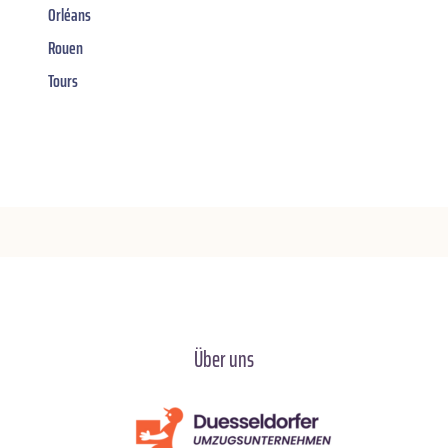
Orléans
Rouen
Tours
Über uns