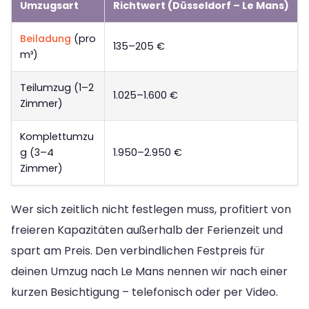
Umzugsart
Richtwert (Düsseldorf – Le Mans)
Beiladung
(pro
135–205 €
m³)
Teilumzug (1–2
1.025–1.600 €
Zimmer)
Komplettumzu
g (3–4
1.950–2.950 €
Zimmer)
Wer sich zeitlich nicht festlegen muss, profitiert von
freieren Kapazitäten außerhalb der Ferienzeit und
spart am Preis. Den verbindlichen Festpreis für
deinen Umzug nach Le Mans nennen wir nach einer
kurzen Besichtigung – telefonisch oder per Video.