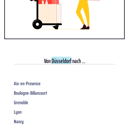
Von
Düsseldorf
nach ...
Aix-en-Provence
Boulogne-Billancourt
Grenoble
Lyon
Nancy