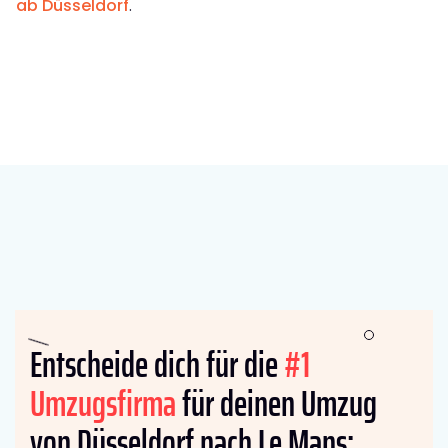
ab Düsseldorf
.
Entscheide dich für die
#1
Umzugsfirma
für deinen Umzug
von Düsseldorf nach Le Mans: