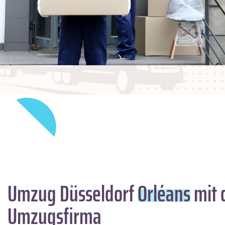
Umzug Düsseldorf
Orléans
mit 
Umzugsfirma