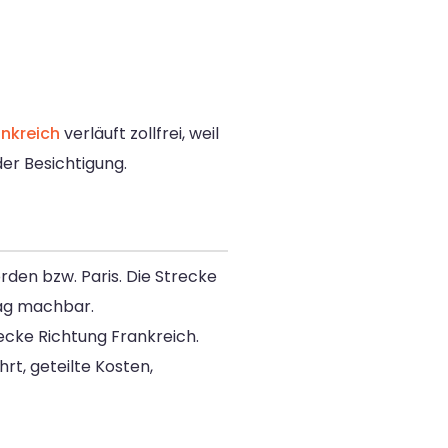
nkreich
verläuft zollfrei, weil
der Besichtigung.
den bzw. Paris. Die Strecke
Tag machbar.
ecke Richtung Frankreich.
t, geteilte Kosten,