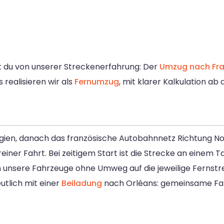
st du von unserer Streckenerfahrung: Der
Umzug nach Fra
 realisieren wir als
Fernumzug
, mit klarer Kalkulation ab 
gien, danach das französische Autobahnnetz Richtung Nor
einer Fahrt. Bei zeitigem Start ist die Strecke an einem 
 unsere Fahrzeuge ohne Umweg auf die jeweilige Fernstr
utlich mit einer
Beiladung
nach Orléans: gemeinsame Fahr