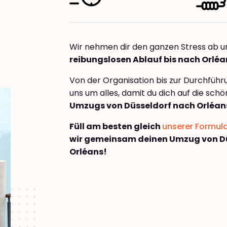
Wir nehmen dir den ganzen Stress ab u
reibungslosen Ablauf bis nach Orléa
Von der Organisation bis zur Durchfüh
uns um alles, damit du dich auf die sch
Umzugs von Düsseldorf nach Orléan
Füll am besten gleich
unserer Formul
wir gemeinsam deinen Umzug von D
Orléans!