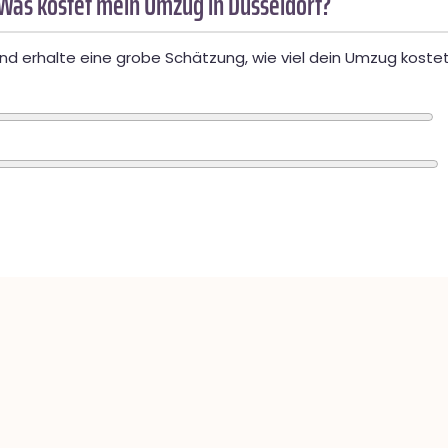
Was kostet mein Umzug in Düsseldorf?
d erhalte eine grobe Schätzung, wie viel dein Umzug kostet