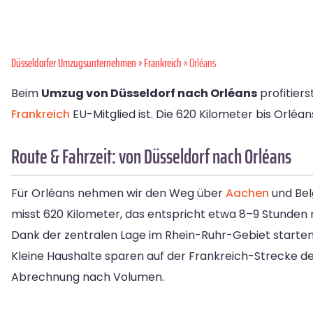
Düsseldorfer Umzugsunternehmen
»
Frankreich
» Orléans
Beim
Umzug von Düsseldorf nach Orléans
profitier
Frankreich
EU-Mitglied ist. Die 620 Kilometer bis Orléans
Route & Fahrzeit: von Düsseldorf nach Orléans
Für Orléans nehmen wir den Weg über
Aachen
und Bel
misst 620 Kilometer, das entspricht etwa 8–9 Stunden r
Dank der zentralen Lage im Rhein-Ruhr-Gebiet starten
Kleine Haushalte sparen auf der Frankreich-Strecke de
Abrechnung nach Volumen.