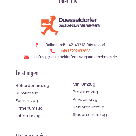
Über uns
Bolkerstraße 42, 40213 Düsseldorf
+4915792632803
anfrage@duesseldorferumzugsunternehmen.de
Leistungen
Mini Umzug
Behördenumzug
Praxisumzug
Büroumzug
Privatumzug
Fernumzug
Seniorenumzug
Firmenumzug
Studentenumzug
Laborumzug