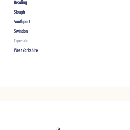
Reading
Slough
Southport
Swindon
Tyneside
West Yorkshire