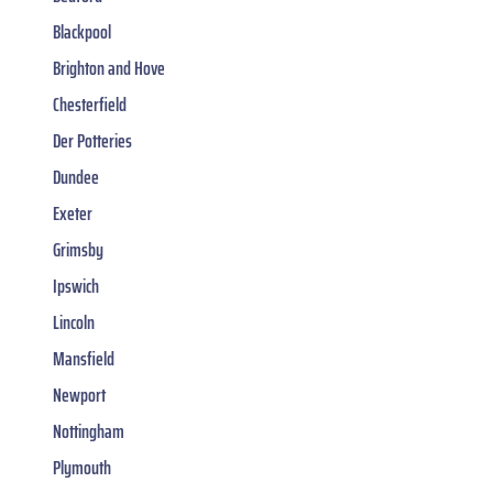
Blackpool
Brighton and Hove
Chesterfield
Der Potteries
Dundee
Exeter
Grimsby
Ipswich
Lincoln
Mansfield
Newport
Nottingham
Plymouth