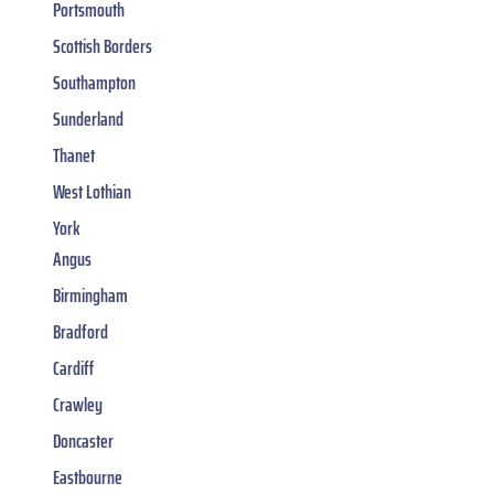
Portsmouth
Scottish Borders
Southampton
Sunderland
Thanet
West Lothian
York
Angus
Birmingham
Bradford
Cardiff
Crawley
Doncaster
Eastbourne