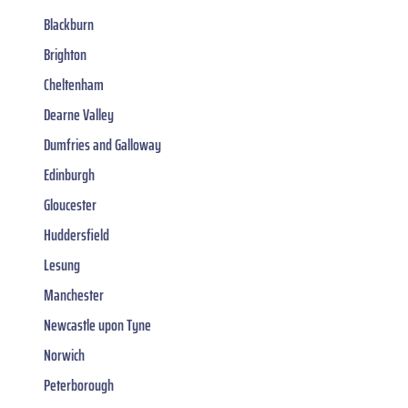
Blackburn
Brighton
Cheltenham
Dearne Valley
Dumfries and Galloway
Edinburgh
Gloucester
Huddersfield
Lesung
Manchester
Newcastle upon Tyne
Norwich
Peterborough