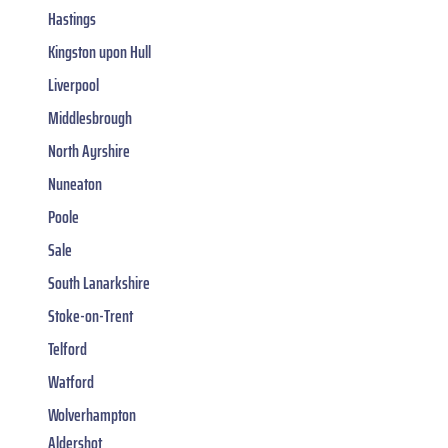
Hastings
Kingston upon Hull
Liverpool
Middlesbrough
North Ayrshire
Nuneaton
Poole
Sale
South Lanarkshire
Stoke-on-Trent
Telford
Watford
Wolverhampton
Aldershot