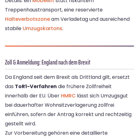
Details: ein
Möbellift
statt riskantem
Treppenhaustransport, eine reservierte
Halteverbotszone
am Verladetag und ausreichend
stabile
Umzugskartons
.
Zoll & Anmeldung: England nach dem Brexit
Da England seit dem Brexit als Drittland gilt, ersetzt
das
ToR1-Verfahren
die frühere Zollfreiheit
innerhalb der EU. Über
HMRC
lässt sich Umzugsgut
bei dauerhafter Wohnsitzverlagerung zollfrei
einführen, sofern der Antrag korrekt und rechtzeitig
gestellt wird.
Zur Vorbereitung gehören eine detaillierte