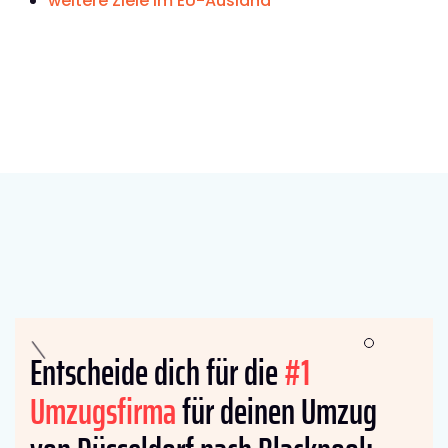
weitere Ziele im EU-Ausland
Entscheide dich für die
#1
Umzugsfirma
für deinen Umzug