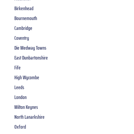
Birkenhead
Bournemouth
Cambridge
Coventry
Die Medway Towns
East Dunbartonshire
Fife
High Wycombe
Leeds
London
Milton Keynes
North Lanarkshire
Oxford