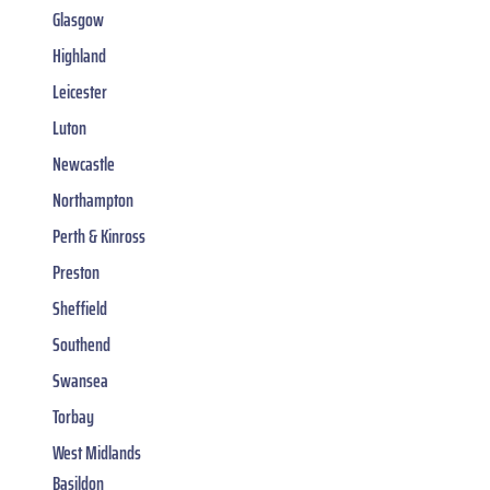
Glasgow
Highland
Leicester
Luton
Newcastle
Northampton
Perth & Kinross
Preston
Sheffield
Southend
Swansea
Torbay
West Midlands
Basildon