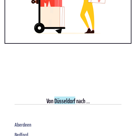
Von
Düsseldorf
nach ...
Aberdeen
Bedford