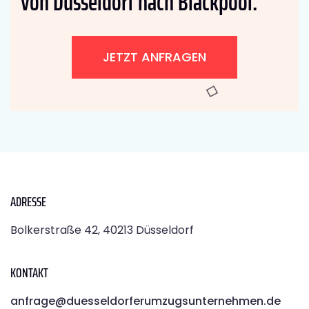
von Düsseldorf nach Blackpool:
JETZT ANFRAGEN
ADRESSE
Bolkerstraße 42, 40213 Düsseldorf
KONTAKT
anfrage@duesseldorferumzugsunternehmen.de