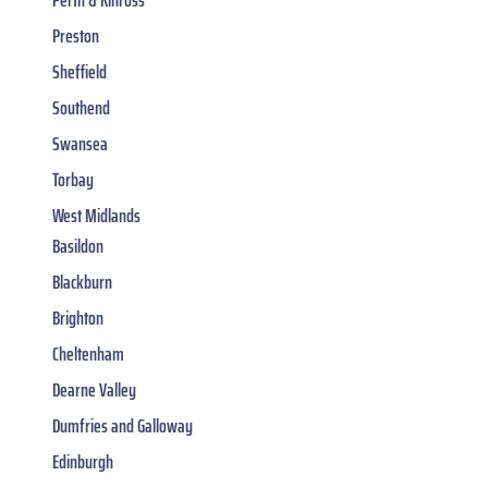
Perth & Kinross
Preston
Sheffield
Southend
Swansea
Torbay
West Midlands
Basildon
Blackburn
Brighton
Cheltenham
Dearne Valley
Dumfries and Galloway
Edinburgh