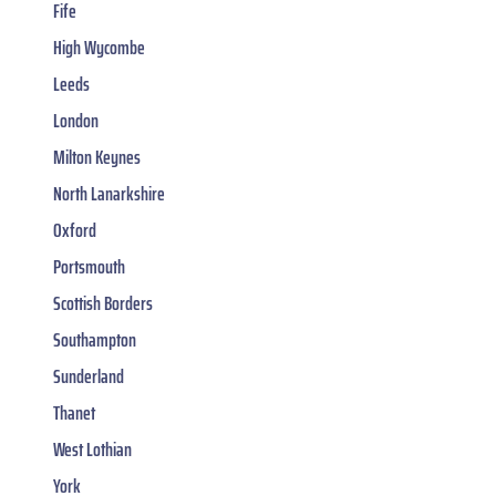
Fife
High Wycombe
Leeds
London
Milton Keynes
North Lanarkshire
Oxford
Portsmouth
Scottish Borders
Southampton
Sunderland
Thanet
West Lothian
York