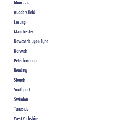
Gloucester
Huddersfield
Lesung
Manchester
Newcastle upon Tyne
Norwich
Peterborough
Reading
Slough
Southport
Swindon
Tyneside
West Yorkshire