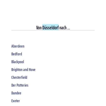
Von
Düsseldorf
nach ...
Aberdeen
Bedford
Blackpool
Brighton and Hove
Chesterfield
Der Potteries
Dundee
Exeter