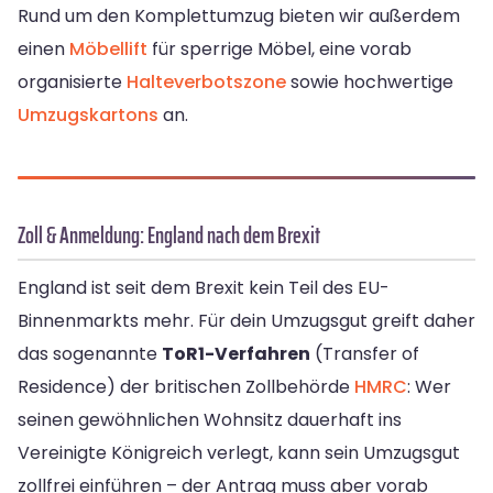
Rund um den Komplettumzug bieten wir außerdem
einen
Möbellift
für sperrige Möbel, eine vorab
organisierte
Halteverbotszone
sowie hochwertige
Umzugskartons
an.
Zoll & Anmeldung: England nach dem Brexit
England ist seit dem Brexit kein Teil des EU-
Binnenmarkts mehr. Für dein Umzugsgut greift daher
das sogenannte
ToR1-Verfahren
(Transfer of
Residence) der britischen Zollbehörde
HMRC
: Wer
seinen gewöhnlichen Wohnsitz dauerhaft ins
Vereinigte Königreich verlegt, kann sein Umzugsgut
zollfrei einführen – der Antrag muss aber vorab