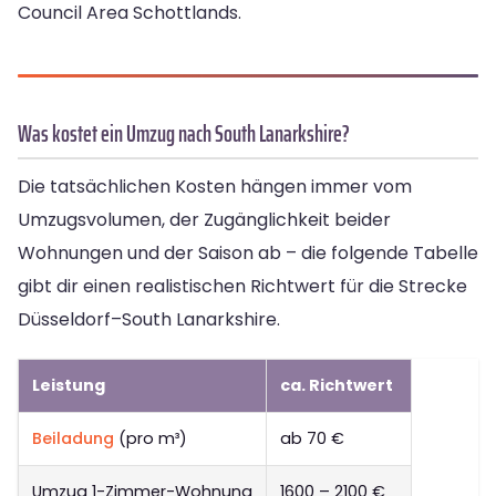
Council Area Schottlands.
Was kostet ein Umzug nach South Lanarkshire?
Die tatsächlichen Kosten hängen immer vom
Umzugsvolumen, der Zugänglichkeit beider
Wohnungen und der Saison ab – die folgende Tabelle
gibt dir einen realistischen Richtwert für die Strecke
Düsseldorf–South Lanarkshire.
Leistung
ca. Richtwert
Beiladung
(pro m³)
ab 70 €
Umzug 1-Zimmer-Wohnung
1600 – 2100 €