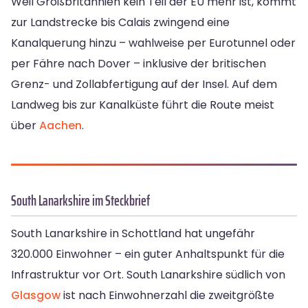
Weil Großbritannien kein Teil der EU mehr ist, kommt
zur Landstrecke bis Calais zwingend eine
Kanalquerung hinzu – wahlweise per Eurotunnel oder
per Fähre nach Dover – inklusive der britischen
Grenz- und Zollabfertigung auf der Insel. Auf dem
Landweg bis zur Kanalküste führt die Route meist
über
Aachen
.
South Lanarkshire im Steckbrief
South Lanarkshire in Schottland hat ungefähr
320.000 Einwohner – ein guter Anhaltspunkt für die
Infrastruktur vor Ort. South Lanarkshire südlich von
Glasgow
ist nach Einwohnerzahl die zweitgrößte