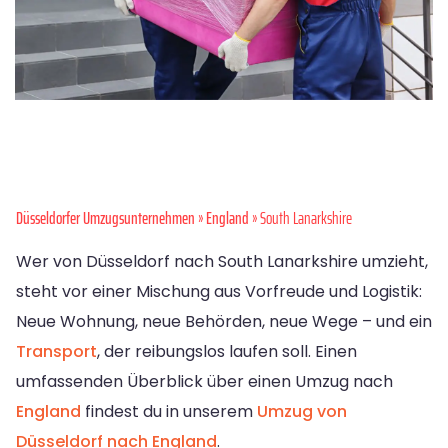
Düsseldorfer Umzugsunternehmen
»
England
» South Lanarkshire
Wer von Düsseldorf nach South Lanarkshire umzieht,
steht vor einer Mischung aus Vorfreude und Logistik:
Neue Wohnung, neue Behörden, neue Wege – und ein
Transport
, der reibungslos laufen soll. Einen
umfassenden Überblick über einen Umzug nach
England
findest du in unserem
Umzug von
Düsseldorf nach England
.