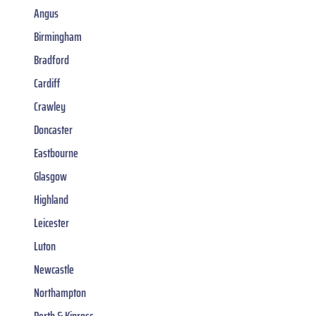
Angus
Birmingham
Bradford
Cardiff
Crawley
Doncaster
Eastbourne
Glasgow
Highland
Leicester
Luton
Newcastle
Northampton