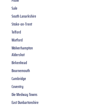
Poole
Sale
South Lanarkshire
Stoke-on-Trent
Telford
Watford
Wolverhampton
Aldershot
Birkenhead
Bournemouth
Cambridge
Coventry
Die Medway Towns
East Dunbartonshire