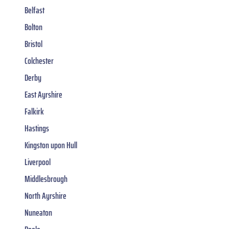
Belfast
Bolton
Bristol
Colchester
Derby
East Ayrshire
Falkirk
Hastings
Kingston upon Hull
Liverpool
Middlesbrough
North Ayrshire
Nuneaton