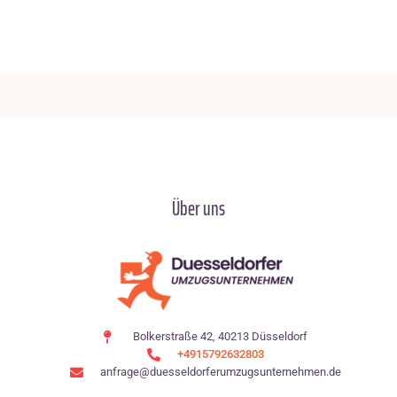
Über uns
Bolkerstraße 42, 40213 Düsseldorf
+4915792632803
anfrage@duesseldorferumzugsunternehmen.de