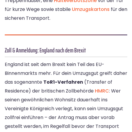
Treppenhäuser, eine
Halteverbotszone
vor der Tür
für kurze Wege sowie stabile
Umzugskartons
für den
sicheren Transport.
Zoll & Anmeldung: England nach dem Brexit
England ist seit dem Brexit kein Teil des EU-
Binnenmarkts mehr. Für dein Umzugsgut greift daher
das sogenannte
ToR1-Verfahren
(Transfer of
Residence) der britischen Zollbehörde
HMRC
: Wer
seinen gewöhnlichen Wohnsitz dauerhaft ins
Vereinigte Königreich verlegt, kann sein Umzugsgut
zollfrei einführen – der Antrag muss aber vorab
gestellt werden, im Regelfall bevor der Transport