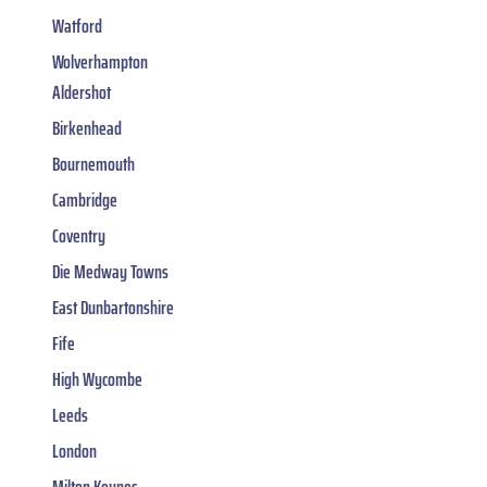
Watford
Wolverhampton
Aldershot
Birkenhead
Bournemouth
Cambridge
Coventry
Die Medway Towns
East Dunbartonshire
Fife
High Wycombe
Leeds
London