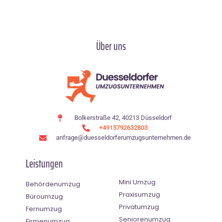
Über uns
Bolkerstraße 42, 40213 Düsseldorf
+4915792632803
anfrage@duesseldorferumzugsunternehmen.de
Leistungen
Mini Umzug
Behördenumzug
Praxisumzug
Büroumzug
Privatumzug
Fernumzug
Seniorenumzug
Firmenumzug