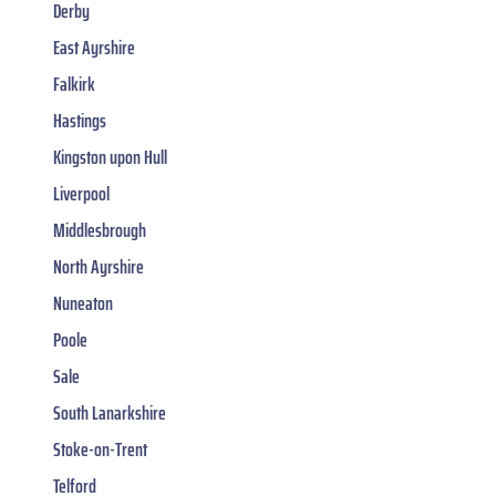
Derby
East Ayrshire
Falkirk
Hastings
Kingston upon Hull
Liverpool
Middlesbrough
North Ayrshire
Nuneaton
Poole
Sale
South Lanarkshire
Stoke-on-Trent
Telford