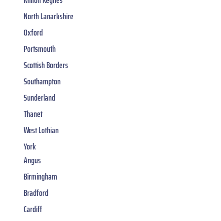
Milton Keynes
North Lanarkshire
Oxford
Portsmouth
Scottish Borders
Southampton
Sunderland
Thanet
West Lothian
York
Angus
Birmingham
Bradford
Cardiff