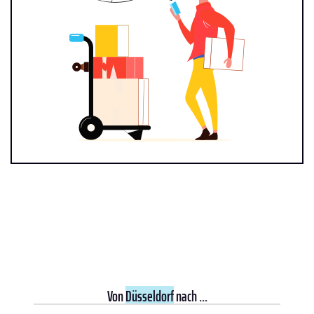
Von
Düsseldorf
nach ...