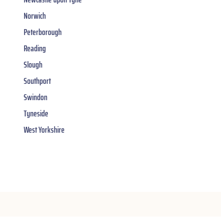
Norwich
Peterborough
Reading
Slough
Southport
Swindon
Tyneside
West Yorkshire