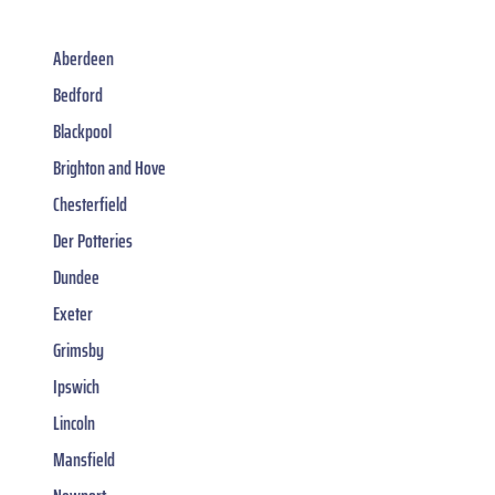
Aberdeen
Bedford
Blackpool
Brighton and Hove
Chesterfield
Der Potteries
Dundee
Exeter
Grimsby
Ipswich
Lincoln
Mansfield