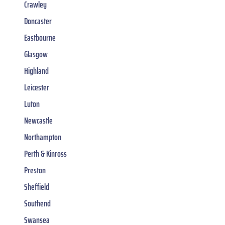
Crawley
Doncaster
Eastbourne
Glasgow
Highland
Leicester
Luton
Newcastle
Northampton
Perth & Kinross
Preston
Sheffield
Southend
Swansea