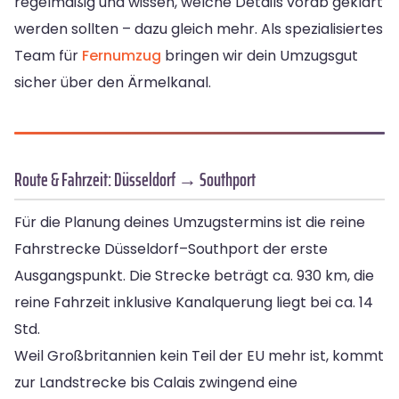
regelmäßig und wissen, welche Details vorab geklärt
werden sollten – dazu gleich mehr. Als spezialisiertes
Team für
Fernumzug
bringen wir dein Umzugsgut
sicher über den Ärmelkanal.
Route & Fahrzeit: Düsseldorf → Southport
Für die Planung deines Umzugstermins ist die reine
Fahrstrecke Düsseldorf–Southport der erste
Ausgangspunkt. Die Strecke beträgt ca. 930 km, die
reine Fahrzeit inklusive Kanalquerung liegt bei ca. 14
Std.
Weil Großbritannien kein Teil der EU mehr ist, kommt
zur Landstrecke bis Calais zwingend eine