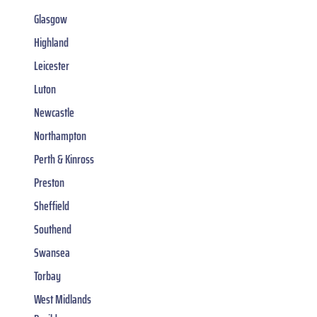
Glasgow
Highland
Leicester
Luton
Newcastle
Northampton
Perth & Kinross
Preston
Sheffield
Southend
Swansea
Torbay
West Midlands