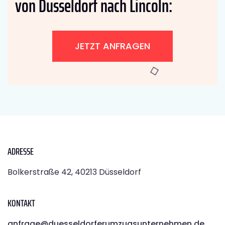
von Düsseldorf nach Lincoln:
JETZT ANFRAGEN
ADRESSE
Bolkerstraße 42, 40213 Düsseldorf
KONTAKT
anfrage@duesseldorferumzugsunternehmen.de