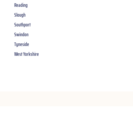
Reading
Slough
Southport
Swindon
Tyneside
West Yorkshire