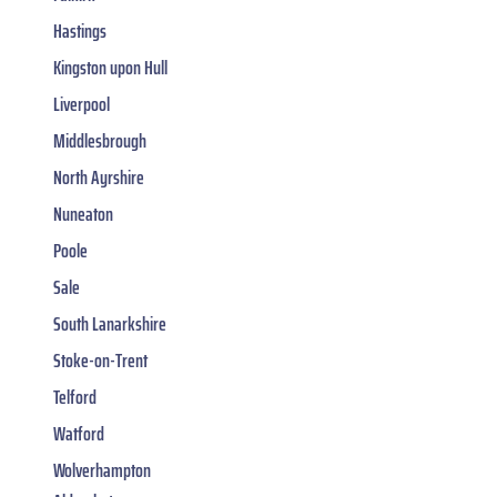
Hastings
Kingston upon Hull
Liverpool
Middlesbrough
North Ayrshire
Nuneaton
Poole
Sale
South Lanarkshire
Stoke-on-Trent
Telford
Watford
Wolverhampton