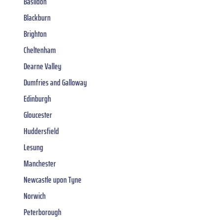
Basildon
Blackburn
Brighton
Cheltenham
Dearne Valley
Dumfries and Galloway
Edinburgh
Gloucester
Huddersfield
Lesung
Manchester
Newcastle upon Tyne
Norwich
Peterborough