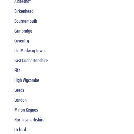
Aldershot
Birkenhead
Bournemouth
Cambridge
Coventry
Die Medway Towns
East Dunbartonshire
Fife
High Wycombe
Leeds
London
Milton Keynes
North Lanarkshire
Oxford