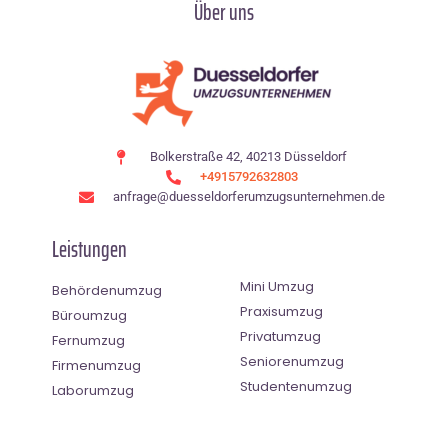
Über uns
Bolkerstraße 42, 40213 Düsseldorf
+4915792632803
anfrage@duesseldorferumzugsunternehmen.de
Leistungen
Mini Umzug
Behördenumzug
Praxisumzug
Büroumzug
Privatumzug
Fernumzug
Seniorenumzug
Firmenumzug
Studentenumzug
Laborumzug