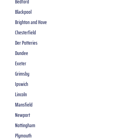
Bedford
Blackpool
Brighton and Hove
Chesterfield
Der Potteries
Dundee
Exeter
Grimsby
Ipswich
Lincoln
Mansfield
Newport
Nottingham
Plymouth