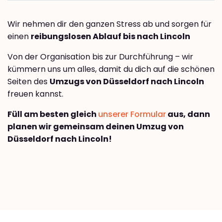
Wir nehmen dir den ganzen Stress ab und sorgen für
einen
reibungslosen Ablauf bis nach Lincoln
Von der Organisation bis zur Durchführung – wir
kümmern uns um alles, damit du dich auf die schönen
Seiten des
Umzugs von Düsseldorf nach Lincoln
freuen kannst.
Füll am besten gleich
unserer Formular
aus, dann
planen wir gemeinsam deinen Umzug von
Düsseldorf nach Lincoln!