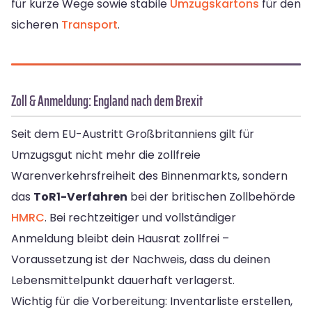
für kurze Wege sowie stabile
Umzugskartons
für den
sicheren
Transport
.
Zoll & Anmeldung: England nach dem Brexit
Seit dem EU-Austritt Großbritanniens gilt für
Umzugsgut nicht mehr die zollfreie
Warenverkehrsfreiheit des Binnenmarkts, sondern
das
ToR1-Verfahren
bei der britischen Zollbehörde
HMRC
. Bei rechtzeitiger und vollständiger
Anmeldung bleibt dein Hausrat zollfrei –
Voraussetzung ist der Nachweis, dass du deinen
Lebensmittelpunkt dauerhaft verlagerst.
Wichtig für die Vorbereitung: Inventarliste erstellen,