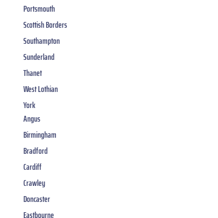
Portsmouth
Scottish Borders
Southampton
Sunderland
Thanet
West Lothian
York
Angus
Birmingham
Bradford
Cardiff
Crawley
Doncaster
Eastbourne