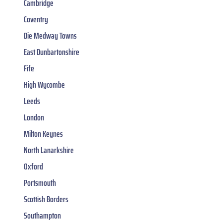
Cambridge
Coventry
Die Medway Towns
East Dunbartonshire
Fife
High Wycombe
Leeds
London
Milton Keynes
North Lanarkshire
Oxford
Portsmouth
Scottish Borders
Southampton