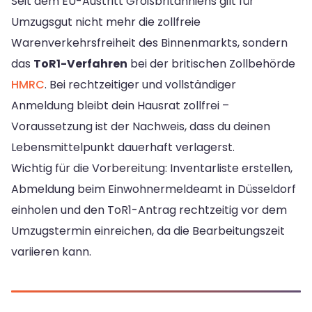
Seit dem EU-Austritt Großbritanniens gilt für
Umzugsgut nicht mehr die zollfreie
Warenverkehrsfreiheit des Binnenmarkts, sondern
das
ToR1-Verfahren
bei der britischen Zollbehörde
HMRC
. Bei rechtzeitiger und vollständiger
Anmeldung bleibt dein Hausrat zollfrei –
Voraussetzung ist der Nachweis, dass du deinen
Lebensmittelpunkt dauerhaft verlagerst.
Wichtig für die Vorbereitung: Inventarliste erstellen,
Abmeldung beim Einwohnermeldeamt in Düsseldorf
einholen und den ToR1-Antrag rechtzeitig vor dem
Umzugstermin einreichen, da die Bearbeitungszeit
variieren kann.