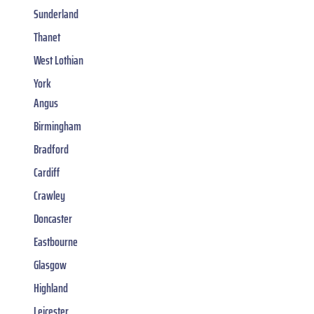
Sunderland
Thanet
West Lothian
York
Angus
Birmingham
Bradford
Cardiff
Crawley
Doncaster
Eastbourne
Glasgow
Highland
Leicester