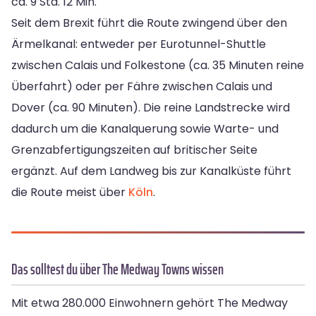
ca. 9 Std. 12 Min.
Seit dem Brexit führt die Route zwingend über den
Ärmelkanal: entweder per Eurotunnel-Shuttle
zwischen Calais und Folkestone (ca. 35 Minuten reine
Überfahrt) oder per Fähre zwischen Calais und
Dover (ca. 90 Minuten). Die reine Landstrecke wird
dadurch um die Kanalquerung sowie Warte- und
Grenzabfertigungszeiten auf britischer Seite
ergänzt. Auf dem Landweg bis zur Kanalküste führt
die Route meist über
Köln
.
Das solltest du über The Medway Towns wissen
Mit etwa 280.000 Einwohnern gehört The Medway