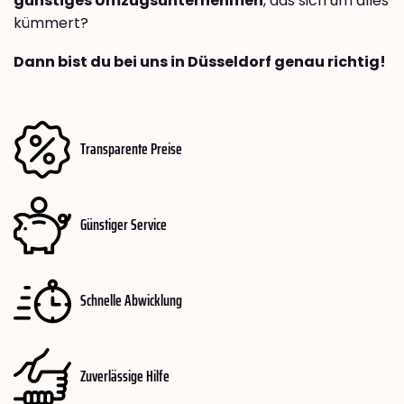
günstiges Umzugsunternehmen
, das sich um alles
kümmert?
Dann bist du bei uns in Düsseldorf genau richtig!
Transparente Preise
Günstiger Service
Schnelle Abwicklung
Zuverlässige Hilfe