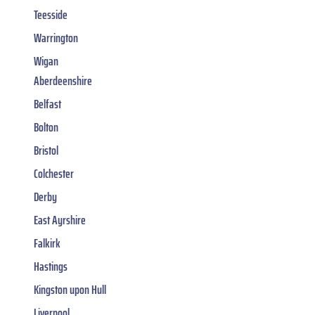
Teesside
Warrington
Wigan
Aberdeenshire
Belfast
Bolton
Bristol
Colchester
Derby
East Ayrshire
Falkirk
Hastings
Kingston upon Hull
Liverpool