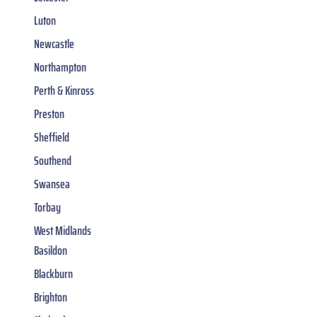
Luton
Newcastle
Northampton
Perth & Kinross
Preston
Sheffield
Southend
Swansea
Torbay
West Midlands
Basildon
Blackburn
Brighton