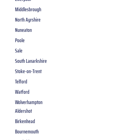
Middlesbrough
North Ayrshire
Nuneaton
Poole
Sale
South Lanarkshire
Stoke-on-Trent
Telford
Watford
Wolverhampton
Aldershot
Birkenhead
Bournemouth