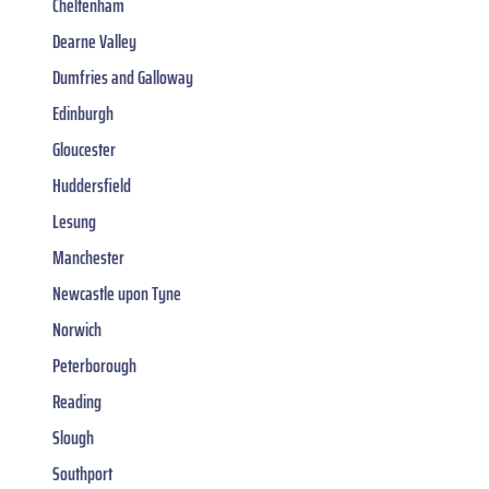
Cheltenham
Dearne Valley
Dumfries and Galloway
Edinburgh
Gloucester
Huddersfield
Lesung
Manchester
Newcastle upon Tyne
Norwich
Peterborough
Reading
Slough
Southport